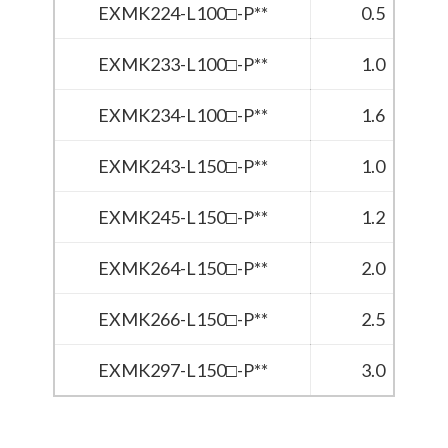
EXMK224-L100□-P**
0.5
EXMK233-L100□-P**
1.0
EXMK234-L100□-P**
1.6
EXMK243-L150□-P**
1.0
EXMK245-L150□-P**
1.2
EXMK264-L150□-P**
2.0
EXMK266-L150□-P**
2.5
EXMK297-L150□-P**
3.0