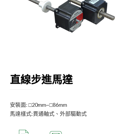
直線步進馬達
安裝面: □20mm~□86mm
馬達樣式:貫通軸式、外部驅動式