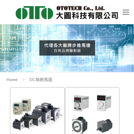
Home
DC無刷馬達