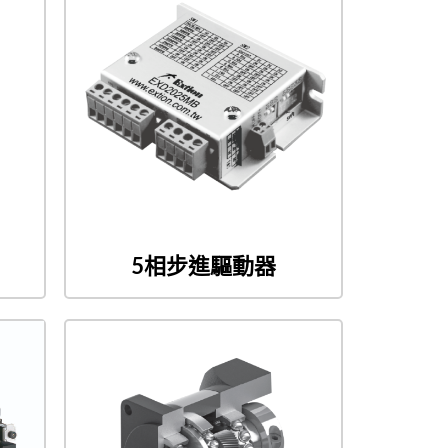
5相步進驅動器