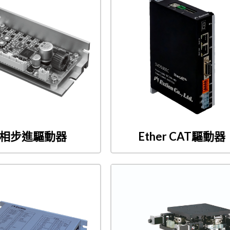
2相步進驅動器
Ether CAT驅動器