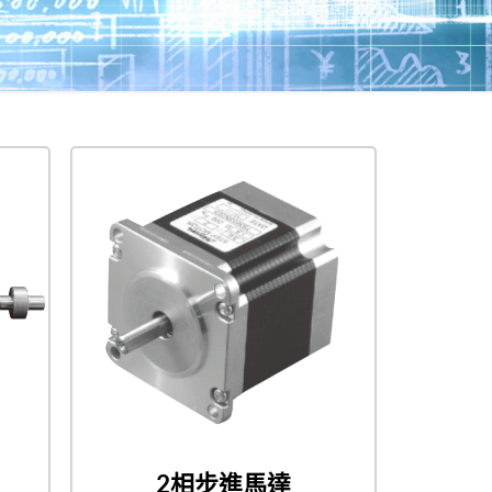
2相步進馬達