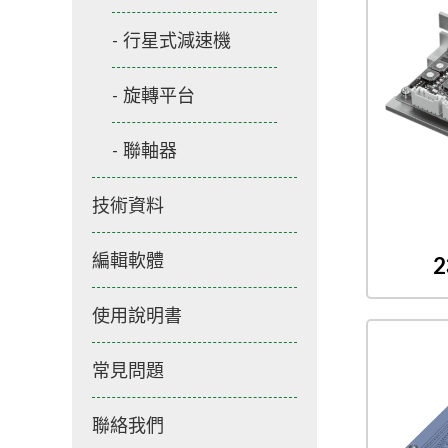
行星式減速機
旋轉平台
聯軸器
技術資料
編輯軟體
使用說明書
常見問題
聯絡我們