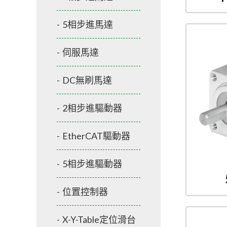
5相步進馬達
伺服馬達
DC無刷馬達
2相步進驅動器
EtherCAT驅動器
5相步進驅動器
位置控制器
X-Y-Table定位滑台