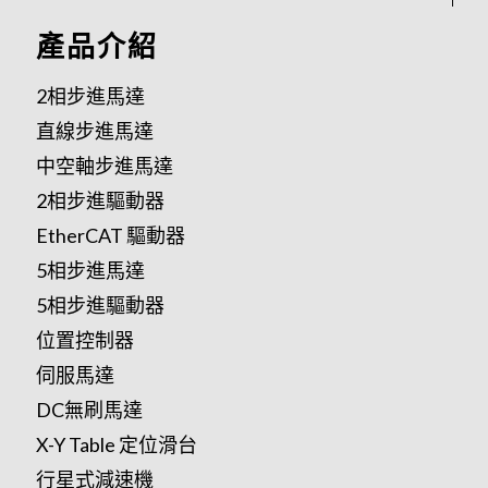
產品介紹
2相步進馬達
直線步進馬達
中空軸步進馬達
2相步進驅動器
EtherCAT 驅動器
5相步進馬達
5相步進驅動器
位置控制器
伺服馬達
DC無刷馬達
X-Y Table 定位滑台
行星式減速機