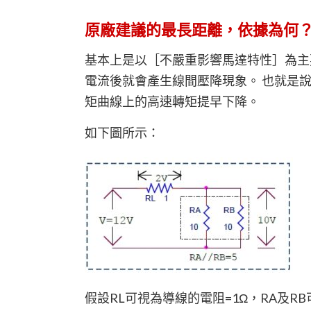
原廠建議的最長距離，依據為何
基本上是以［不嚴重影響馬達特性］為主
電流後就會產生線間壓降現象。 也就是
矩曲線上的高速轉矩提早下降。
如下圖所示：
假設RL可視為導線的電阻=1Ω，RA及RB