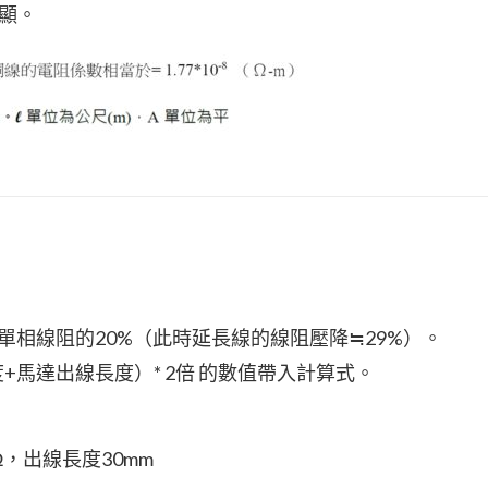
顯。
單相線阻的20%（此時延長線的線阻壓降≒29%）。
度+馬達出線長度）* 2倍 的數值帶入計算式。
Ω，出線長度30mm