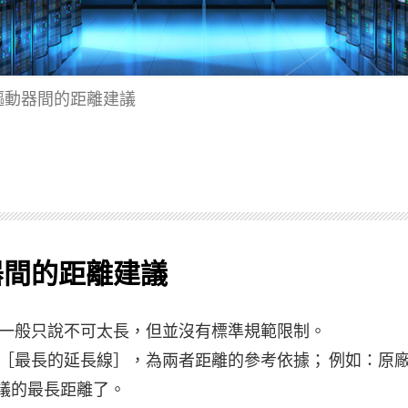
驅動器間的距離建議
器間的距離建議
一般只說不可太長，但並沒有標準規範限制。
［最長的延長線］，為兩者距離的參考依據； 例如：原廠
建議的最長距離了。