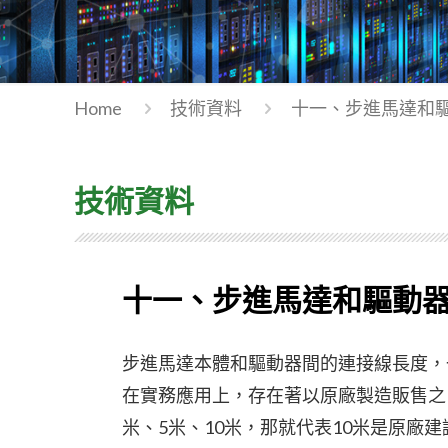
Home
技術資料
十一、步進馬達和
技術資料
十一、步進馬達和驅動
步進馬達本體和驅動器間的連接線長度，
在實務應用上，存在著以原廠製造販售之
米、5米、10米，那就代表10米是原廠