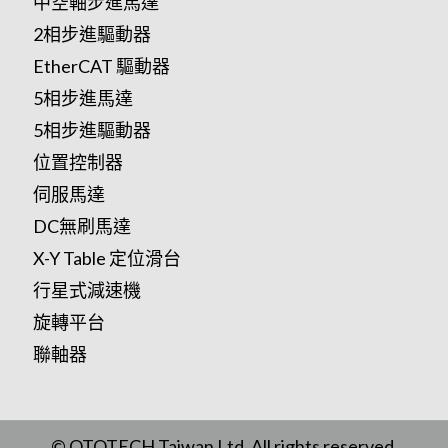
中空軸步進馬達
2相步進驅動器
EtherCAT 驅動器
5相步進馬達
5相步進驅動器
位置控制器
伺服馬達
DC無刷馬達
X-Y Table 定位滑台
行星式減速機
旋轉平台
聯軸器
© OTOTECH Taiwan Ltd. All rights reserved.