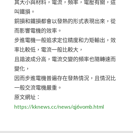
其大小與材料，電流，頻率，電壓有關，這
叫鐵損。
銅損和鐵損都會以發熱的形式表現出來，從
而影響電機的效率。
步進電機一般追求定位精度和力矩輸出，效
率比較低，電流一般比較大，
且諧波成分高，電流交變的頻率也隨轉速而
變化，
因而步進電機普遍存在發熱情況，且情況比
一般交流電機嚴重。
原文網址：
https://kknews.cc/news/qj6vomb.html