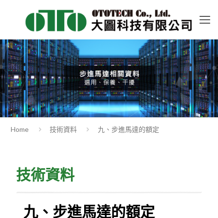
Home
技術資料
九、步進馬達的額定
技術資料
九、步進馬達的額定