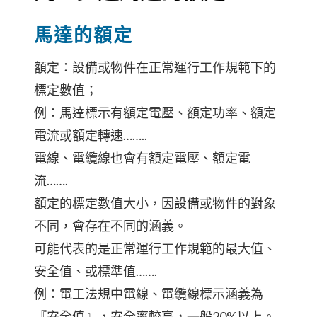
馬達的額定
額定：設備或物件在正常運行工作規範下的
標定數值；
例：馬達標示有額定電壓、額定功率、額定
電流或額定轉速……..
電線、電纜線也會有額定電壓、額定電
流…….
額定的標定數值大小，因設備或物件的對象
不同，會存在不同的涵義。
可能代表的是正常運行工作規範的最大值、
安全值、或標準值…….
例：電工法規中電線、電纜線標示涵義為
『安全值』，安全率較高，一般20%以上。