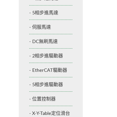
5相步進馬達
伺服馬達
DC無刷馬達
2相步進驅動器
EtherCAT驅動器
5相步進驅動器
位置控制器
X-Y-Table定位滑台