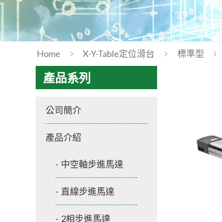
Home
X-Y-Table定位滑台
標準型
產品系列
公司簡介
產品介紹
中空軸步進馬達
直線步進馬達
2相步進馬達