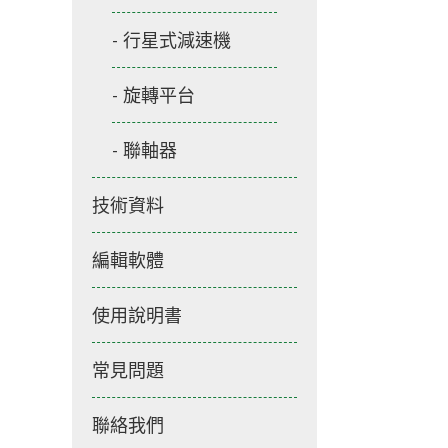
行星式減速機
旋轉平台
聯軸器
技術資料
編輯軟體
使用說明書
常見問題
聯絡我們