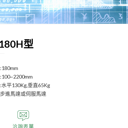
180H型
180mm
100~2200mm
水平130Kg,垂直65Kg
步進馬達或伺服馬達