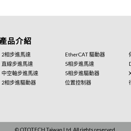
產品介紹
2相步進馬達
EtherCAT 驅動器
直線步進馬達
5相步進馬達
中空軸步進馬達
5相步進驅動器
2相步進驅動器
位置控制器
© OTOTECH Taiwan Ltd. All rights reserved.