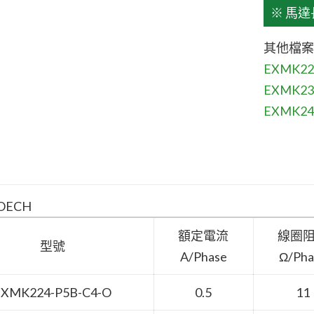
※ 馬
其他檔案
EXMK2
EXMK23
EXMK24
OECH
額定電流
線圈
型號
A/Phase
Ω/Pha
EXMK224-P5B-C4-O
0.5
11