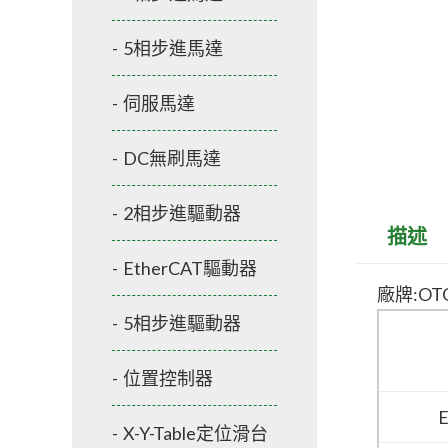
5相步進馬達
伺服馬達
DC無刷馬達
2相步進驅動器
描述
EtherCAT驅動器
廠牌:OT
5相步進驅動器
位置控制器
X-Y-Table定位滑台