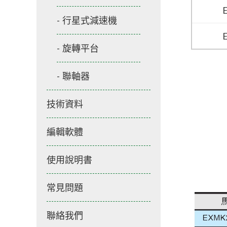
行星式減速機
旋轉平台
聯軸器
技術資料
編輯軟體
使用說明書
常見問題
聯絡我們