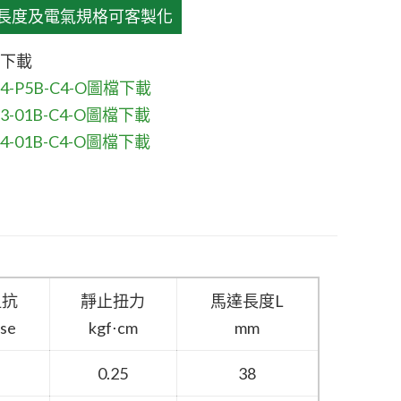
達長度及電氣規格可客製化
下載
24-P5B-C4-O圖檔下載
3-01B-C4-O圖檔下載
4-01B-C4-O圖檔下載
阻抗
靜止扭力
馬達長度L
se
kgf⋅cm
mm
0.25
38