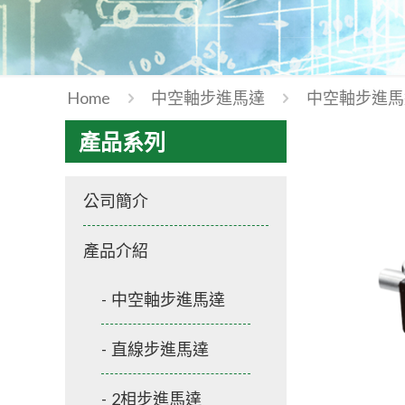
Home
中空軸步進馬達
中空軸步進馬
產品系列
公司簡介
產品介紹
中空軸步進馬達
直線步進馬達
2相步進馬達