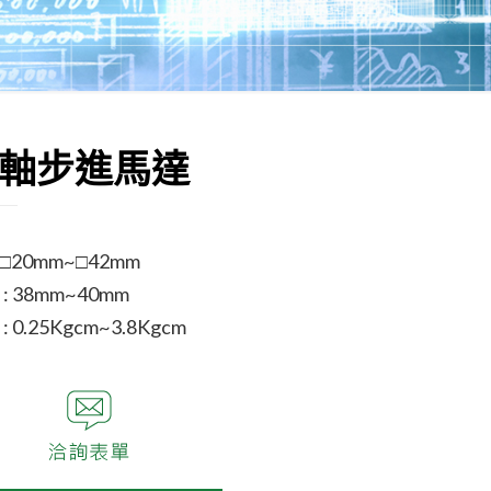
軸步進馬達
: □20mm~□42mm
 38mm~40mm
 0.25Kgcm~3.8Kgcm